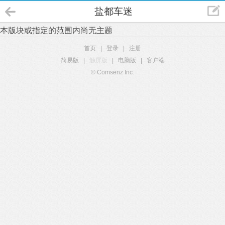
盐都车迷
本版块或指定的范围内尚无主题
首页
|
登录
|
注册
简易版
|
触屏版
|
电脑版
|
客户端
© Comsenz Inc.