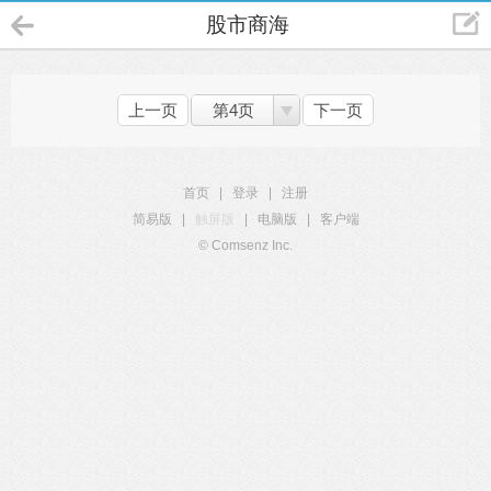
股市商海
上一页
第4页
下一页
首页
|
登录
|
注册
简易版
|
触屏版
|
电脑版
|
客户端
© Comsenz Inc.