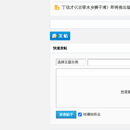
丁信才巜古驿水乡狮子滩》即将推出
快速发帖
选择主题分类
您需
转播给听众
发表帖子