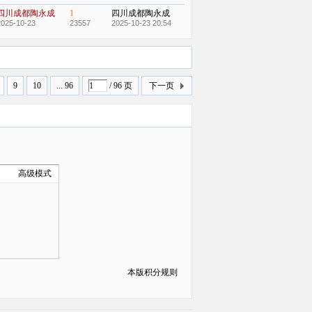
四川成都陶永成
1
四川成都陶永成
2025-10-23
23557
2025-10-23 20:54
9
10
... 96
/ 96 页
下一页
高级模式
本版积分规则