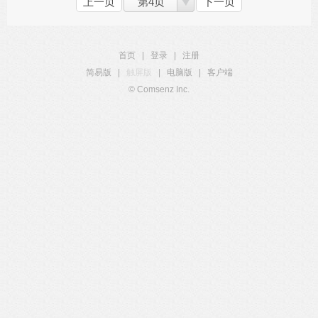
上一页
第4页
下一页
首页
|
登录
|
注册
简易版
|
触屏版
|
电脑版
|
客户端
© Comsenz Inc.