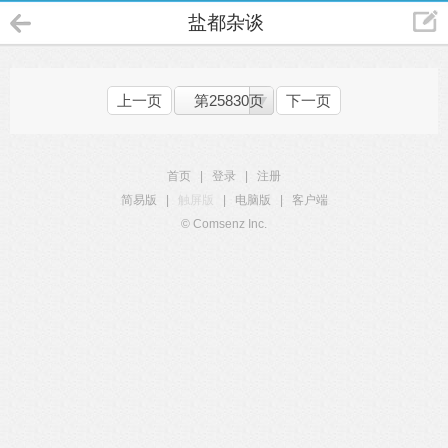
盐都杂谈
上一页
第25830页
下一页
首页
|
登录
|
注册
简易版
|
触屏版
|
电脑版
|
客户端
© Comsenz Inc.