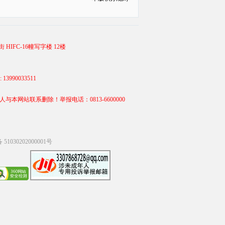
 HIFC-16幢写字楼 12楼
990033511
站联系删除！举报电话：0813-6600000
1030202000001号