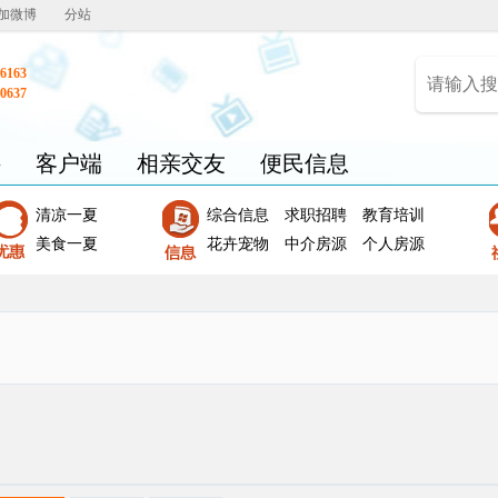
加微博
分站
6163
0637
聘
客户端
相亲交友
便民信息
清凉一夏
综合信息
求职招聘
教育培训
美食一夏
花卉宠物
中介房源
个人房源