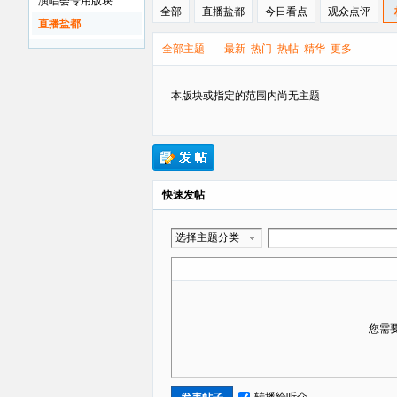
演唱会专用版块
全部
直播盐都
今日看点
观众点评
直播盐都
全部主题
最新
热门
热帖
精华
更多
贡
本版块或指定的范围内尚无主题
快速发帖
选择主题分类
在
您需
转播给听众