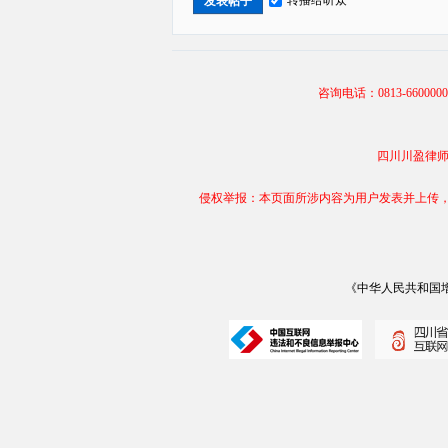
发表帖子
线
咨询电话：0813-66000
四川川盈律师事务
侵权举报：本页面所涉内容为用户发表并上传，相
《中华人民共和国增值