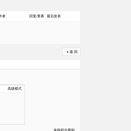
作者
回复/查看
最后发表
返 回
高级模式
本版积分规则