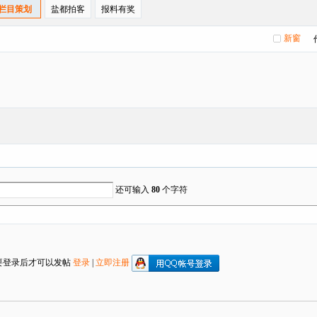
栏目策划
盐都拍客
报料有奖
新窗
还可输入
80
个字符
要登录后才可以发帖
登录
|
立即注册