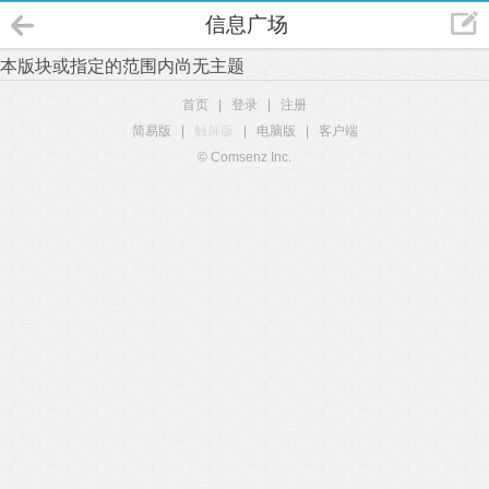
信息广场
本版块或指定的范围内尚无主题
首页
|
登录
|
注册
简易版
|
触屏版
|
电脑版
|
客户端
© Comsenz Inc.