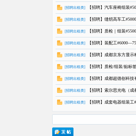
【招聘】汽车座椅组装#500
[
招聘出租类
]
【招聘】缝纫高车工#5000
[
招聘出租类
]
【招聘】质检｜组装#5500
[
招聘出租类
]
【招聘】装配工#6000—75
[
招聘出租类
]
【招聘】成都京东方显示
[
招聘出租类
]
【招聘】质检/组装/贴标签
[
招聘出租类
]
【招聘】成都超德创科技
[
招聘出租类
]
【招聘】索尔思光电（成
[
招聘出租类
]
【招聘】成套电器组装工
[
招聘出租类
]