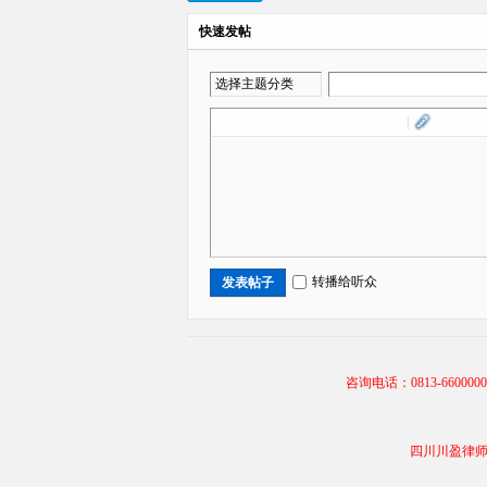
快速发帖
选择主题分类
|
转播给听众
发表帖子
咨询电话：0813-66000
四川川盈律师事务