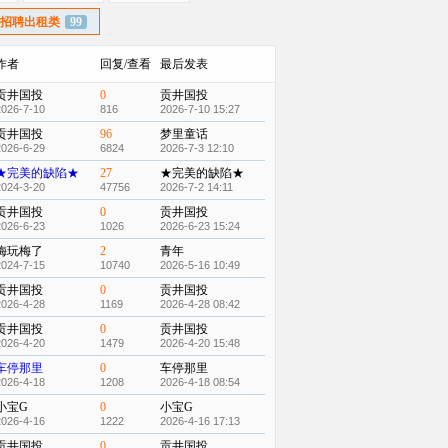
招聘出租类
99
作者
回复/查看
最后发表
贡井国投
0
贡井国投
2026-7-10
816
2026-7-10 15:27
贡井国投
96
梦里童话
2026-6-29
6824
2026-7-3 12:10
★完美的缺陷★
27
★完美的缺陷★
2024-3-20
47756
2026-7-2 14:11
贡井国投
0
贡井国投
2026-6-23
1026
2026-6-23 15:24
梅玩梅了
2
青年
2024-7-15
10740
2026-5-16 10:49
贡井国投
0
贡井国投
2026-4-28
1169
2026-4-28 08:42
贡井国投
0
贡井国投
2026-4-20
1479
2026-4-20 15:48
车停那里
0
车停那里
2026-4-18
1208
2026-4-18 08:54
小宝G
0
小宝G
2026-4-16
1222
2026-4-16 17:13
贡井国投
0
贡井国投