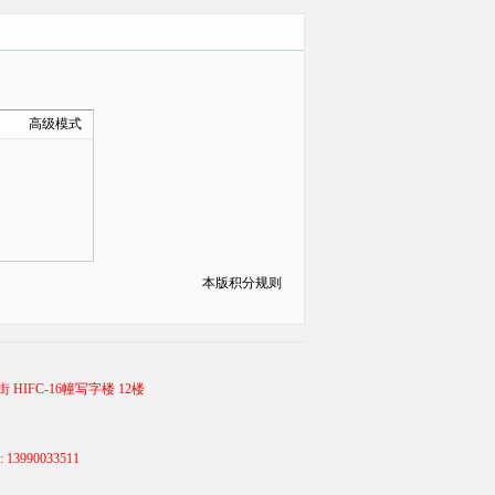
高级模式
本版积分规则
 HIFC-16幢写字楼 12楼
990033511