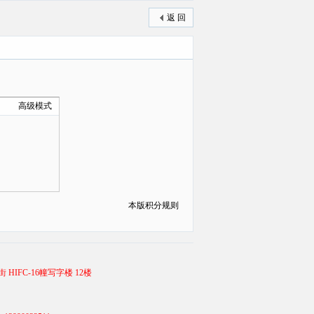
返 回
高级模式
本版积分规则
 HIFC-16幢写字楼 12楼