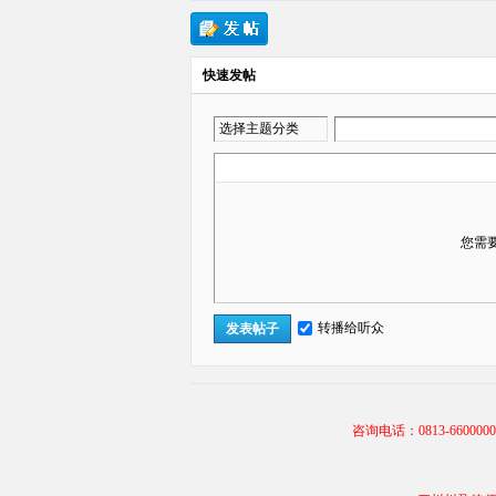
快速发帖
选择主题分类
您需
转播给听众
发表帖子
咨询电话：0813-66000