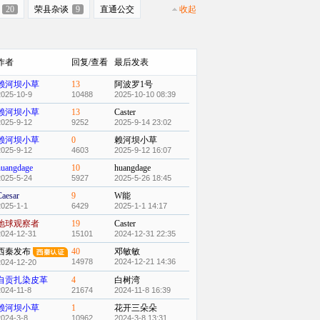
20
荣县杂谈
9
直通公交
收起
作者
回复/查看
最后发表
赖河坝小草
13
阿波罗1号
2025-10-9
10488
2025-10-10 08:39
赖河坝小草
13
Caster
2025-9-12
9252
2025-9-14 23:02
赖河坝小草
0
赖河坝小草
2025-9-12
4603
2025-9-12 16:07
huangdage
10
huangdage
2025-5-24
5927
2025-5-26 18:45
Caesar
9
W能
2025-1-1
6429
2025-1-1 14:17
地球观察者
19
Caster
2024-12-31
15101
2024-12-31 22:35
西秦发布
40
邓敏敏
14978
2024-12-21 14:36
2024-12-20
自贡扎染皮革
4
白树湾
2024-11-8
21674
2024-11-8 16:39
赖河坝小草
1
花开三朵朵
2024-3-8
10962
2024-3-8 13:31