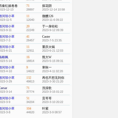
西秦红娘卷卷
71
探花阴
2023-12-13
28897
2023-12-14 10:58
赖河坝小草
11
微醺126
2023-11-5
12040
2023-11-6 09:22
赖河坝小草
20
于一身轻松
2023-9-11
22249
2023-9-12 09:39
赖河坝小草
41
Caster
2023-7-3
28457
2023-7-5 23:35
赖河坝小草
11
重庆火锅
2023-6-21
12911
2023-6-21 12:03
杨榕枫
16
熊大W
2023-5-14
18814
2023-5-15 09:31
赖河坝小草
9
寒秋一
2023-4-10
14622
2023-4-11 02:20
赖河坝小草
132
再也不想见到你
2023-3-29
49813
2023-3-30 21:20
Caesar
71
洗澡歌
2023-3-14
37774
2023-3-15 01:22
赖河坝小草
51
贡哥哥
2023-3-9
34204
2023-3-10 20:22
赖河坝小草
104
叶紫
2023-3-8
44620
2023-3-9 08:57