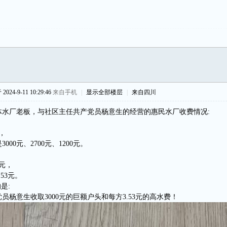
024-9-11 10:29:46
来自手机
|
显示全部楼层
|
来自四川
体水厂老板，与社区主任共产党员杨意生的经营的惠民水厂收费情况:
，
000元、2700元、1200元。
元，
53元。
是:
员杨意生收取3000元的巨额户头和每方3.53元的高水费！