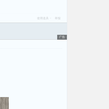
使用道具
举报
广告