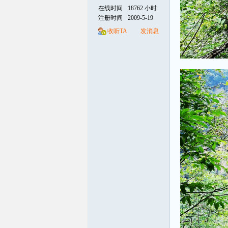
在线时间
18762 小时
注册时间
2009-5-19
线
收听TA
发消息