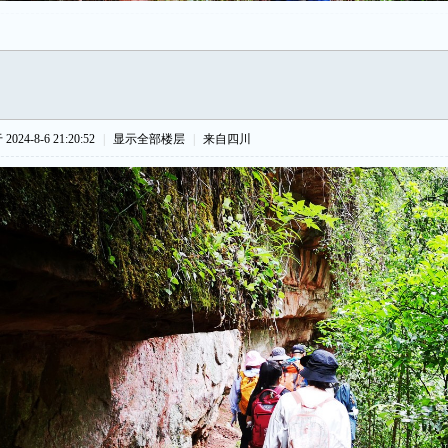
024-8-6 21:20:52
|
显示全部楼层
|
来自四川