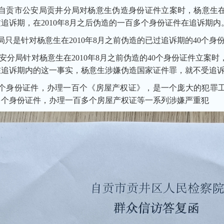
贡市公安局贡井分局对杨意生伪造身份证件立案时，杨意生在20
追诉期，在2010年8月之后伪造的一百多个身份证件在追诉期内
只是针对杨意生在2010年8月之前伪造的已过追诉期的40个身
分局针对杨意生在2010年8月之前伪造的40个身份证件立案时，
在追诉期内的这一事实，杨意生涉嫌伪造国家证件罪，就不受追
个身份证件，办理一百个《房屋产权证》，是一个庞大的犯罪工
多个身份证件，办理一百多个房屋产权证等一系列涉嫌严重犯