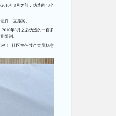
10年8月之前，伪造的40个
。
份证件，立撤案。
2010年8月之后伪造的一百多
诉期限制。
程！ 社区主任共产党员杨意