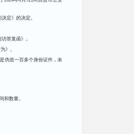
的决定》的决定。
信访答复函》。
行为》。
是伪造一百多个身份证件，未
间和数量。