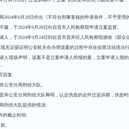
。
2024年6月20日作出《不符合刑事复核的申请条件，不予受理
服，于2024年6月28日向自贡市人民检察院申请立案监督。
人，于2024年9月24日到自贡市贡井区人民检察院接收《群众
现无证据证明公安机关在办理该案的过程中存在侦查活动违法
请人现场声明，该案不是立案申请人所报的案，立案申请人报的
案。
回复:
井公安分局刑侦大队。
贡井公安分局刑侦大队释明，认定伪造的证件过追诉期，伪造时
局刑侦大队提供的情况:
的截止时间:
之前。