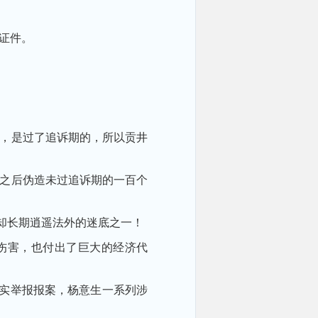
份证件。
案，是过了追诉期的，所以贡井
月之后伪造未过追诉期的一百个
！
却长期逍遥法外的迷底之一！
伤害，也付出了巨大的经济代
实举报报案，杨意生一系列涉