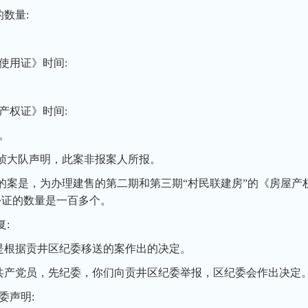
数量:
使用证》时间:
。
产权证》时间:
月。
侦大队声明，此案非报案人所报。
案是，为办理建售的第二期和第三期“村民联建房”的《房屋产权证
份证的数量是一百多个。
:
是根据贡井区纪委移送的案作出的决定。
共产党员，先纪委，你们向贡井区纪委举报，区纪委会作出决定
委声明: