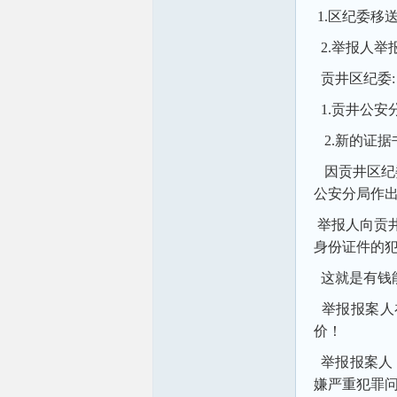
1.区纪委移
2.举报人举
贡井区纪委
1.贡井公安
2.新的证据
因贡井区纪
公安分局作出
举报人向贡井
身份证件的
这就是有钱
举报报案人
价！
举报报案人
嫌严重犯罪