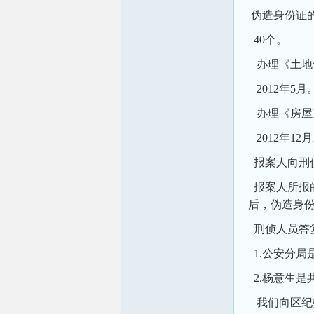
伪造身份证的
40个。
办理《土地
2012年5月
办理《房屋
2012年12
报案人向刑
报案人所报的
后，伪造身
刑侦人员答复
1.公安分局
2.杨意生是
我们向区纪