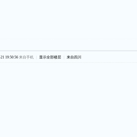
1 19:50:56
来自手机
|
显示全部楼层
|
来自四川