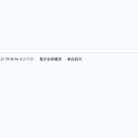
1 19:34:54
来自手机
|
显示全部楼层
|
来自四川