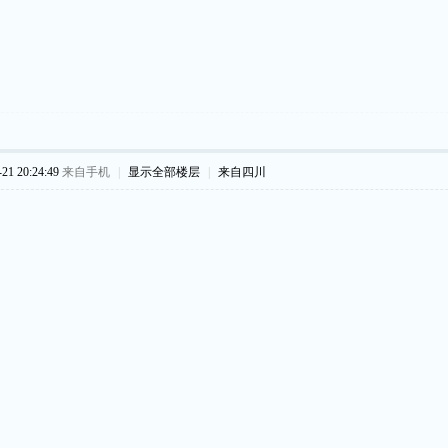
1 20:24:49
来自手机
|
显示全部楼层
|
来自四川