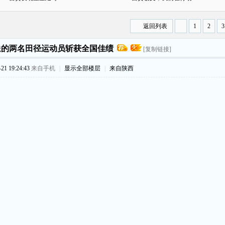
返回列表
1
2
3
送的两名田径运动员斩获全国佳绩
[复制链接]
1 19:24:43
来自手机
|
显示全部楼层
|
来自陕西