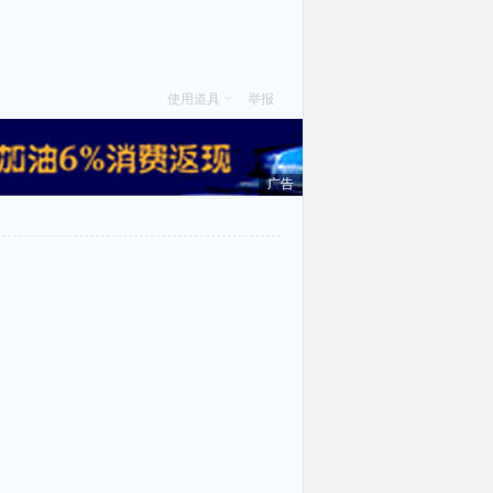
使用道具
举报
广告