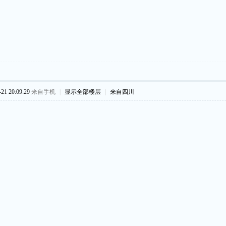
1 20:09:29
来自手机
|
显示全部楼层
|
来自四川