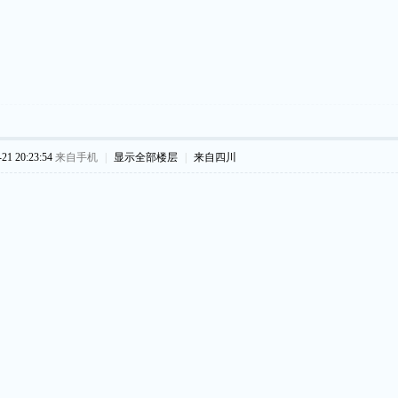
1 20:23:54
来自手机
|
显示全部楼层
|
来自四川