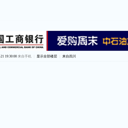
1 19:30:00
来自手机
|
显示全部楼层
|
来自四川