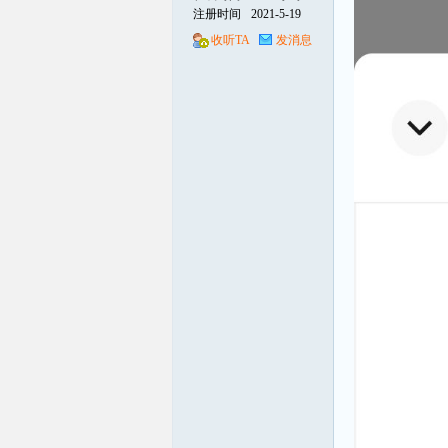
注册时间
2021-5-19
收听TA
发消息
线