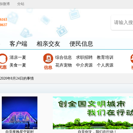
加微博
分站
6163
0637
聘
客户端
相亲交友
便民信息
清凉一夏
综合信息
求职招聘
教育培训
美食一夏
花卉宠物
中介房源
个人房源
2020年8月24日的事情
自贡夜晚星空延时
自贡创文，我们在行动！