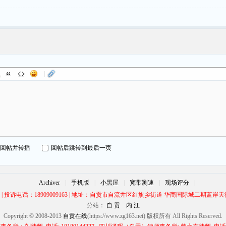
|
回帖并转播
回帖后跳转到最后一页
Archiver
|
手机版
|
小黑屋
|
宽带测速
|
现场评分
|
00 | 投诉电话：18909009163 | 地址：自贡市自流井区红旗乡街道 华商国际城二期蓝岸天街
分站：
自 贡
内 江
Copyright © 2008-2013
自贡在线
(https://www.zg163.net) 版权所有 All Rights Reserved.