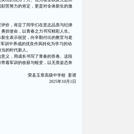
间刻苦努力的肯定，更是对全体新生的激
高度评价，肯定了同学们在意志品质与纪律
，勇担使命，以青春之力书写精彩人生。
体新生表示祝贺，向辛勤付出的教官与老
将军训中养成的优良作风转化为学习的动
担当的时代新人。
持的意义，用成长书写了青春的答卷。这段
将带着军训的收获与蜕变，以无畏姿态奔
荣县玉章高级中学校
姜谱
2025年10月1日