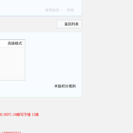
使用道具
举报
返回列表
高级模式
本版积分规则
 HIFC-16幢写字楼 12楼