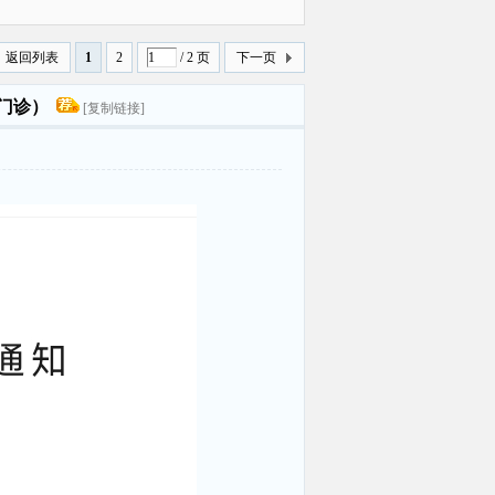
曝光
返回列表
1
2
/ 2 页
下一页
种门诊）
[复制链接]