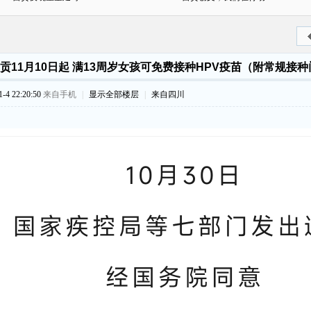
贡11月10日起 满13周岁女孩可免费接种HPV疫苗（附常规接
4 22:20:50
来自手机
|
显示全部楼层
|
来自四川