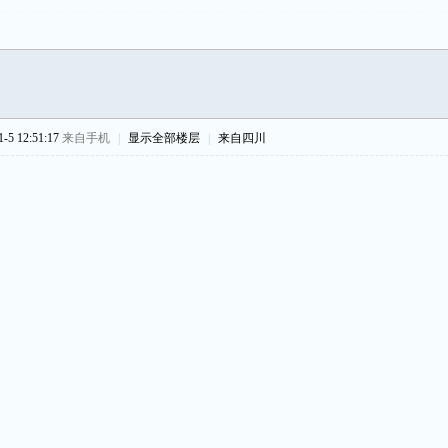
5 12:51:17
来自手机
|
显示全部楼层
|
来自四川