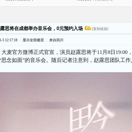
露思将在成都举办音乐会，0元预约入场
[复制链接]
5 12:17:18
|
显示全部楼层
|
来自四川
晚，大麦官方微博正式官宣，演员赵露思将于11月8日19:0
“思念如面”的音乐会。随后记者注意到，赵露思团队工