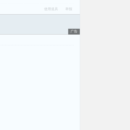
使用道具
举报
广告