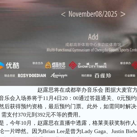
赵露思将在成都举办音乐会 图据大麦官
音乐会入场券将于11月4日20：00通过答题通关、0元
然后获得预约资格，最后预约门票。此外，如需同时解决
，需支付370元到392元不等的费用。
是，今年10月，赵露思在直播中透露，格莱美获奖制作人Bri
片哗然。因为Brian Lee是曾为Lady Gaga、Justin 