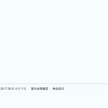
0 17:50:21
来自手机
|
显示全部楼层
|
来自四川