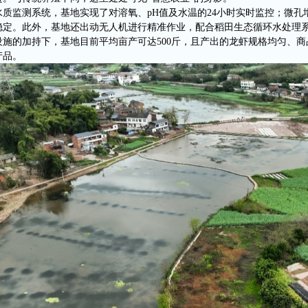
水质监测系统，基地实现了对溶氧、pH值及水温的24小时实时监控；微
稳定。此外，基地还出动无人机进行精准作业，配合稻田生态循环水处理系
设施的加持下，基地目前平均亩产可达500斤，且产出的龙虾规格均匀、
产品。