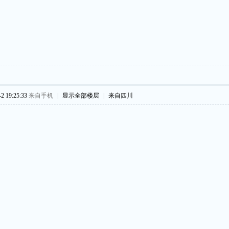
 19:25:33
来自手机
|
显示全部楼层
|
来自四川