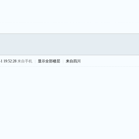
 19:52:28
来自手机
|
显示全部楼层
|
来自四川