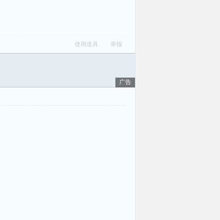
使用道具
举报
广告