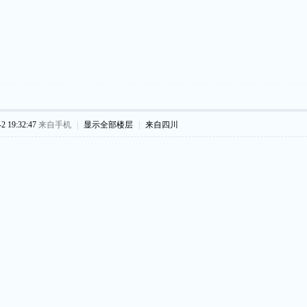
 19:32:47
来自手机
|
显示全部楼层
|
来自四川