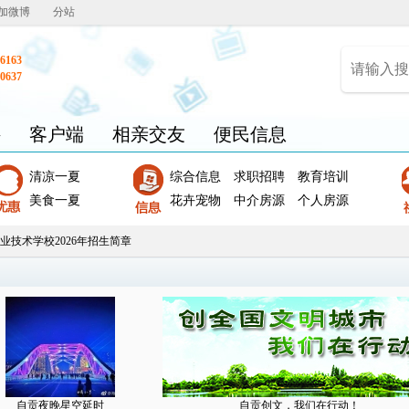
加微博
分站
6163
0637
聘
客户端
相亲交友
便民信息
清凉一夏
综合信息
求职招聘
教育培训
美食一夏
花卉宠物
中介房源
个人房源
业技术学校2026年招生简章
自贡夜晚星空延时
自贡创文，我们在行动！