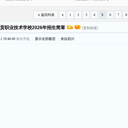
返回列表
1
2
3
4
5
6
7
8
贡职业技术学校2026年招生简章
[复制链接]
 19:46:49
来自手机
|
显示全部楼层
|
来自四川