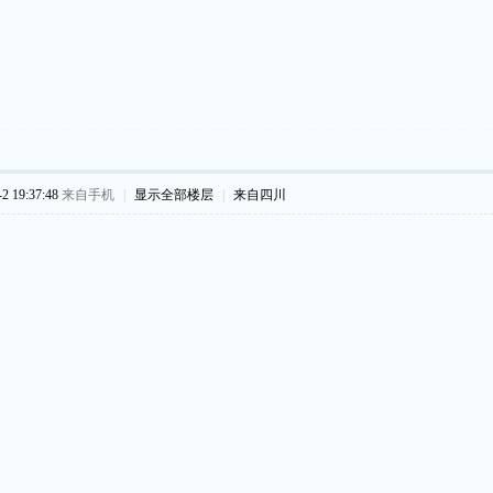
 19:37:48
来自手机
|
显示全部楼层
|
来自四川