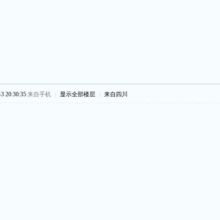
 20:30:35
来自手机
|
显示全部楼层
|
来自四川