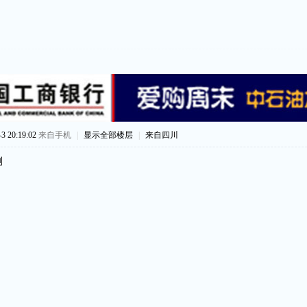
 20:19:02
来自手机
|
显示全部楼层
|
来自四川
测