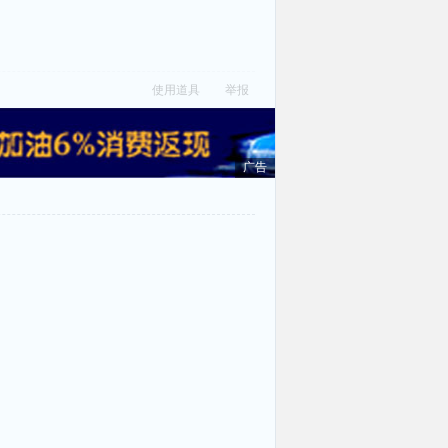
使用道具
举报
广告