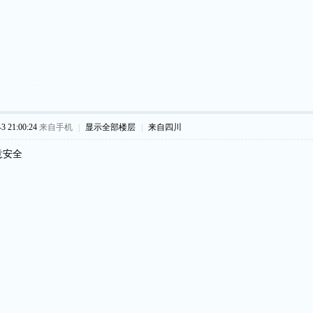
 21:00:24
来自手机
|
显示全部楼层
|
来自四川
意安全