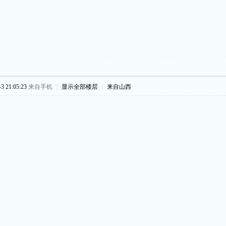
 21:05:23
来自手机
|
显示全部楼层
|
来自山西