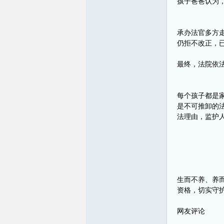
孩子爸爸认为
承办法官多方
仍拒不改正，
最终，法院依
每个孩子都是
是不可推卸的
法理由，监护
生而不养、养
资格，切实守
网友评论