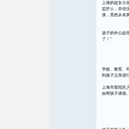
上海的赵女士
监护人，非但
孩，竟然从未
孩子的外公赵
了！”
学校、教育、
到孩子父亲进
上海市普陀区
由帮孩子请假