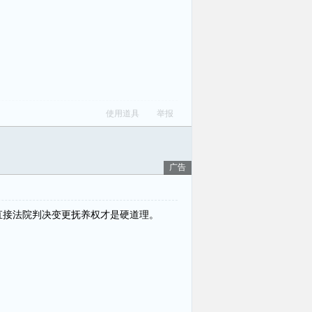
使用道具
举报
广告
直接法院判决变更抚养权才是硬道理。