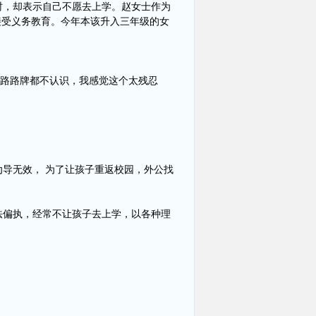
时，却表示自己不愿去上学。赵女士作为
接受义务教育。今年本该升入三年级的女
马路路牌都不认识，我感觉这个太残忍
导无效， 为了让孩子重返校园，外公找
法偏执，经常不让孩子去上学，以各种理