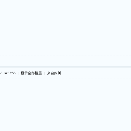
 14:32:55
|
显示全部楼层
|
来自四川