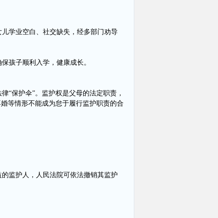
女儿学业空白、社交缺失，经多部门劝导
确保孩子顺利入学，健康成长。
律“保护伞”。监护权是父母的法定职责，
再婚等情形不能成为怠于履行监护职责的合
益的监护人，人民法院可依法撤销其监护