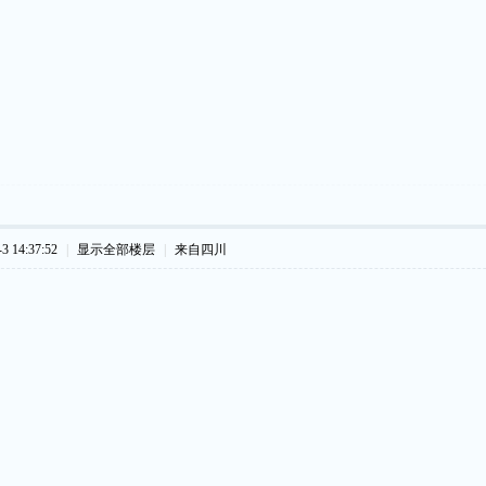
 14:37:52
|
显示全部楼层
|
来自四川