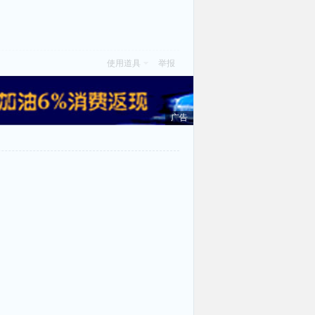
使用道具
举报
广告