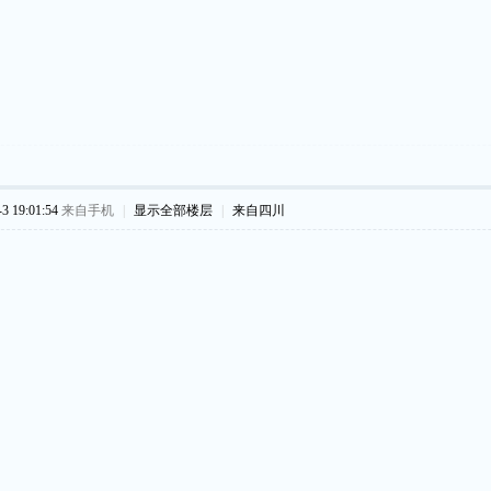
 19:01:54
来自手机
|
显示全部楼层
|
来自四川