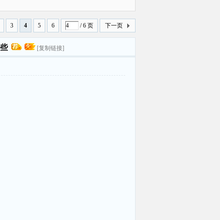
曝光
3
4
5
6
/ 6 页
下一页
些
[复制链接]