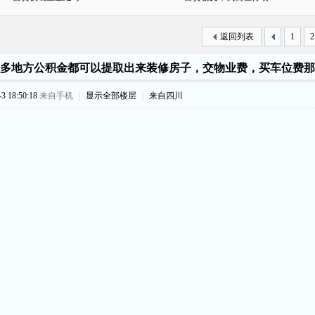
返回列表
1
2
多地方公积金都可以提取出来装修房子，交物业费，买车位费那
 18:50:18
来自手机
|
显示全部楼层
|
来自四川