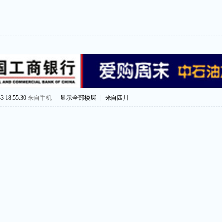
 18:55:30
来自手机
|
显示全部楼层
|
来自四川