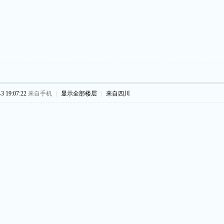
 19:07:22
来自手机
|
显示全部楼层
|
来自四川