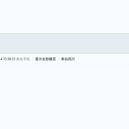
 15:50:15
来自手机
|
显示全部楼层
|
来自四川