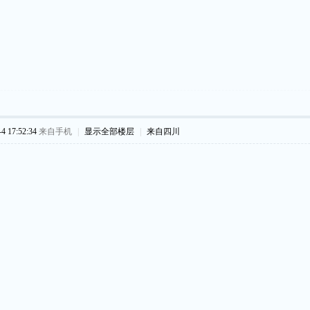
 17:52:34
来自手机
|
显示全部楼层
|
来自四川