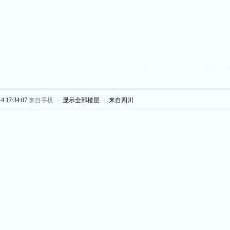
 17:34:07
来自手机
|
显示全部楼层
|
来自四川