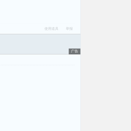
使用道具
举报
广告