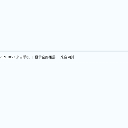
 21:28:23
来自手机
|
显示全部楼层
|
来自四川