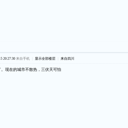
 20:27:30
来自手机
|
显示全部楼层
|
来自四川
了。现在的城市不散热，三伏天可怕