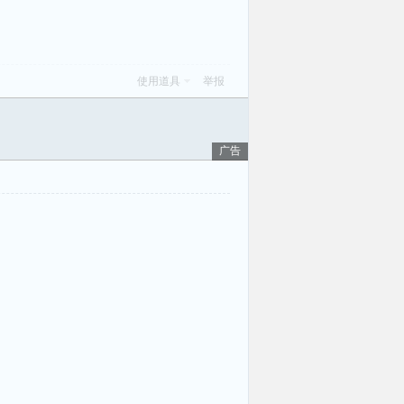
使用道具
举报
广告