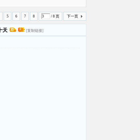
曝光
5
6
7
8
/ 8 页
下一页
十天
[复制链接]