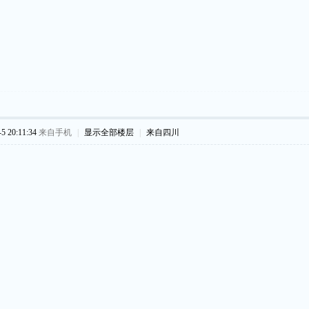
 20:11:34
来自手机
|
显示全部楼层
|
来自四川