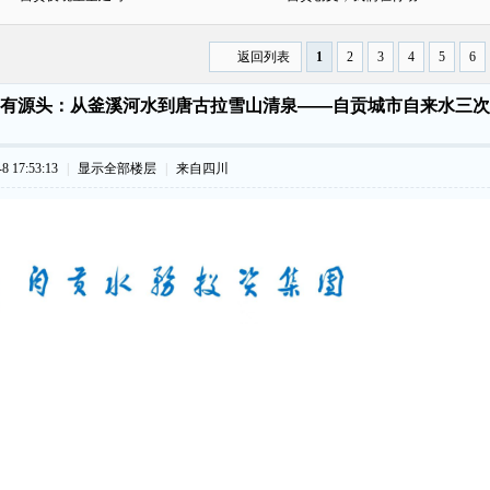
返回列表
1
2
3
4
5
6
有源头：从釜溪河水到唐古拉雪山清泉——自贡城市自来水三次
 17:53:13
|
显示全部楼层
|
来自四川