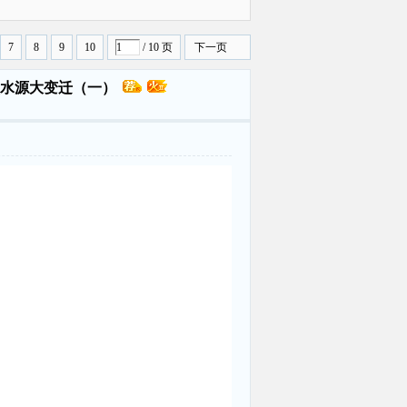
曝光
7
8
9
10
/ 10 页
下一页
水源大变迁（一）