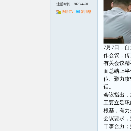
注册时间
2020-4-20
收听TA
发消息
线
7月7日，
作会议，传
有关会议精
面总结上半
位、聚力攻
话。
会议指出，
工要立足职
根基，有力
会议要求，
干事合力；