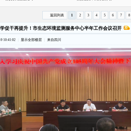
返回列表
1
2
3
4
5
6
7
8
学促干再提升！市生态环境监测服务中心半年工作会议召开
 10:41:02
|
显示全部楼层
|
来自四川