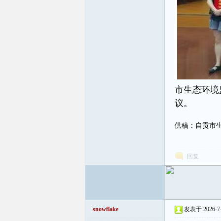
市生态环境
议。
供稿：自贡市
回复
snowflake
发表于 2026-7-9