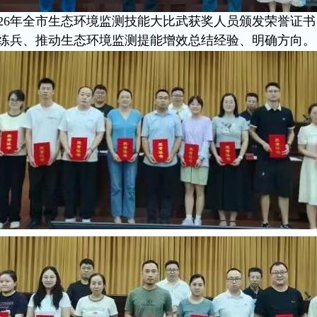
026年全市生态环境监测技能大比武获奖人员颁发荣誉证
练兵、推动生态环境监测提能增效总结经验、明确方向。