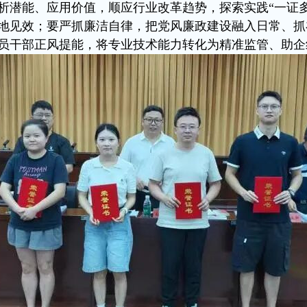
析潜能、应用价值，顺应行业改革趋势，探索实践“一证
地见效；要严抓廉洁自律，把党风廉政建设融入日常、抓
员干部正风提能，将专业技术能力转化为精准监管、助企