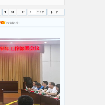
曝光
9
10
... 12
/ 12 页
下一页
[复制链接]