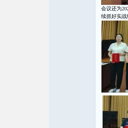
会议还为2
续抓好实战