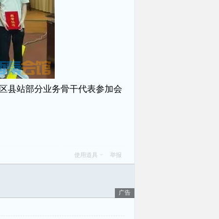
区县站部分业务骨干代表参加会
使用道具
举报
广告