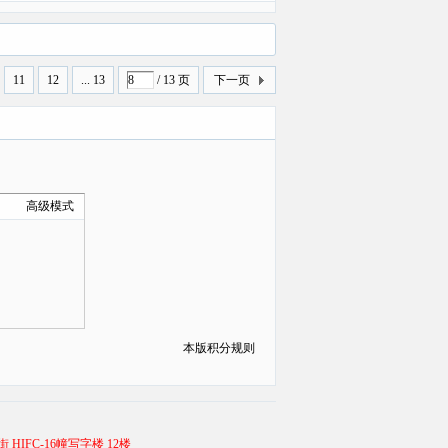
11
12
... 13
/ 13 页
下一页
高级模式
本版积分规则
 HIFC-16幢写字楼 12楼