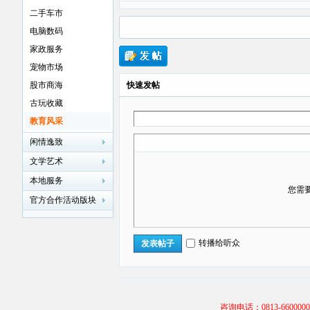
二手车市
电脑数码
家政服务
宠物市场
贡
股市商海
快速发帖
古玩收藏
教育风采
闲情逸致
文学艺术
本地服务
您需
官方合作活动版块
在
转播给听众
发表帖子
咨询电话：0813-66000