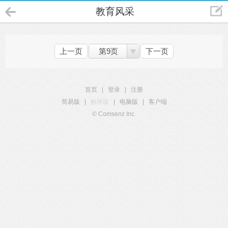
教育风采
上一页
第9页
下一页
首页
|
登录
|
注册
简易版
|
触屏版
|
电脑版
|
客户端
© Comsenz Inc.