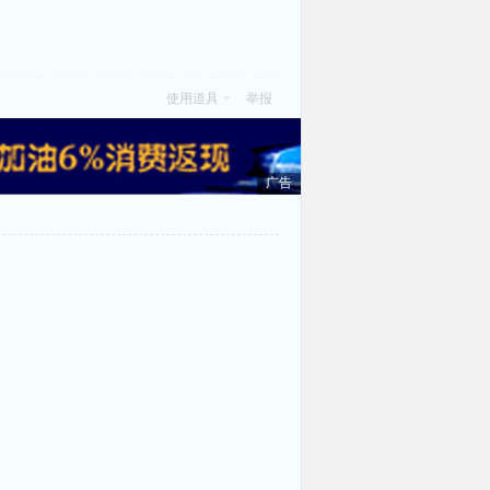
使用道具
举报
广告