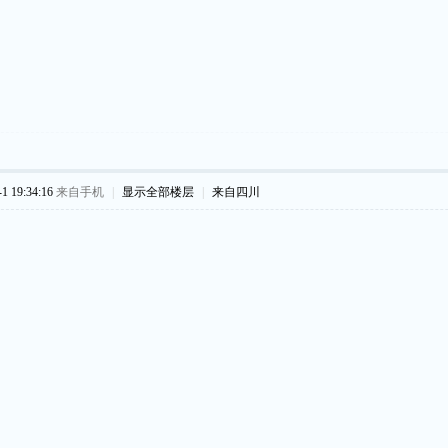
 19:34:16
来自手机
|
显示全部楼层
|
来自四川