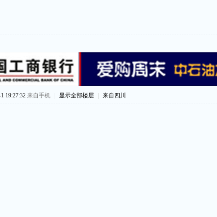
 19:27:32
来自手机
|
显示全部楼层
|
来自四川