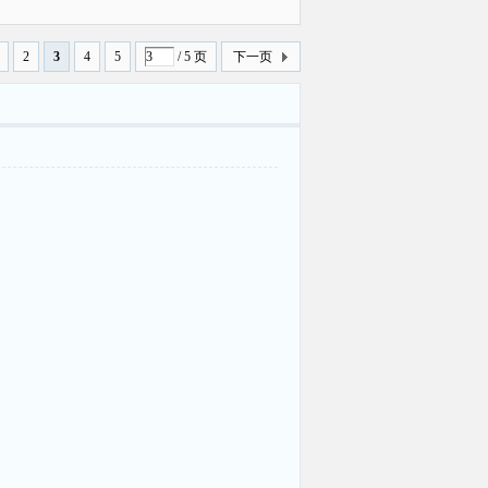
曝光
2
3
4
5
/ 5 页
下一页