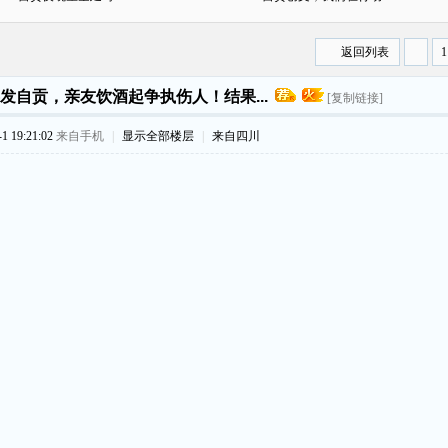
返回列表
1
发自贡，亲友饮酒起争执伤人！结果...
[复制链接]
 19:21:02
来自手机
|
显示全部楼层
|
来自四川