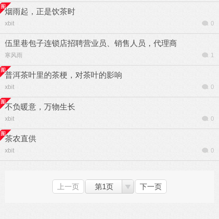
烟雨起，正是饮茶时
xbit
0
伍里巷包子连锁店招聘营业员、销售人员，代理商
寒风雨
1
普洱茶叶里的茶梗，对茶叶的影响
xbit
0
不负暖意，万物生长
xbit
0
茶农直供
xbit
0
上一页
第1页
下一页