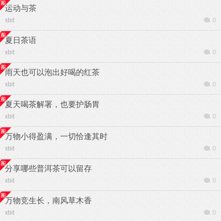
运动与茶
xbit
0
夏日茶语
xbit
0
雨天也可以泡出好喝的红茶
xbit
0
夏天喝茶解署，也要护肠胃
xbit
0
万物小得盈满，一切恰逢其时
xbit
0
分享哪些普洱茶可以留存
xbit
0
万物竞生长，南风草木香
xbit
0